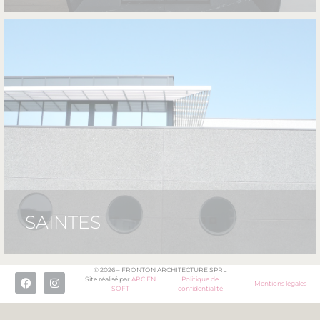
SAINTES
© 2026 – FRONTON ARCHITECTURE SPRL
Site réalisé par
ARC EN
Politique de
Mentions légales
SOFT
confidentialité