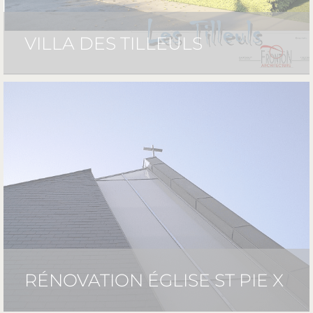
VILLA DES TILLEULS
RÉNOVATION ÉGLISE ST PIE X