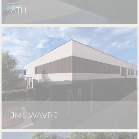
ATH
JML WAVRE