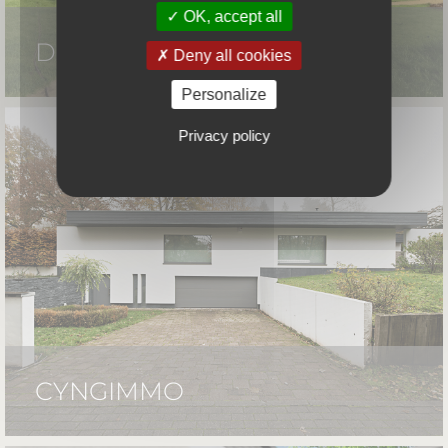
OK, accept all
DUCHATEAU
Deny all cookies
Personalize
Privacy policy
CYNGIMMO