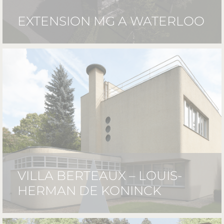
EXTENSION MG A WATERLOO
VILLA BERTEAUX – LOUIS-
HERMAN DE KONINCK