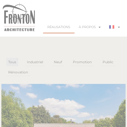
RÉALISATIONS
À PROPOS
28
Tous
Industriel
Neuf
Promotion
Public
Rénovation